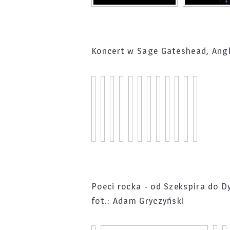
Koncert w Sage Gateshead, Angl
Poeci rocka - od Szekspira do D
fot.: Adam Gryczyński