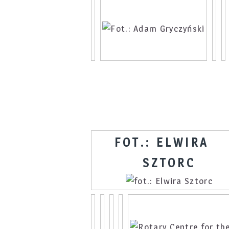
FOT.: ELWIRA
SZTORC