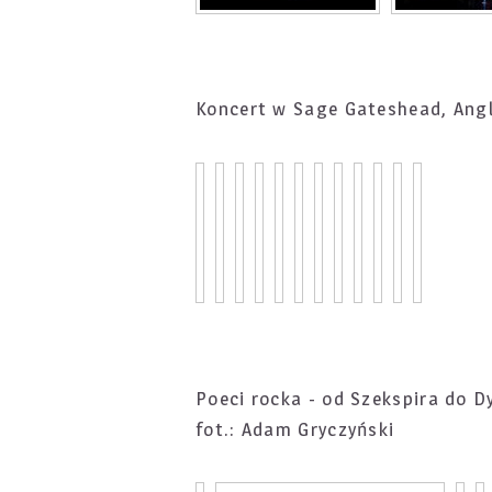
Koncert w Sage Gateshead, Angl
Poeci rocka - od Szekspira do D
fot.: Adam Gryczyński