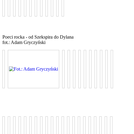
Poeci rocka - od Szekspira do Dylana
fot.: Adam Gryczyński