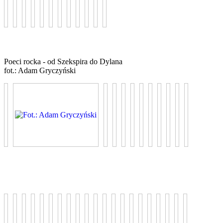
Poeci rocka - od Szekspira do Dylana
fot.: Adam Gryczyński