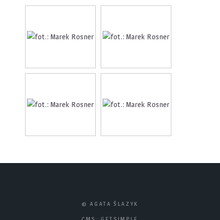
© AGATA ŚLAZYK
CMS:
GETSIMPLE