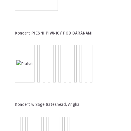
Koncert PIESNI PIWNICY POD BARANAMI
Koncert w Sage Gateshead, Anglia