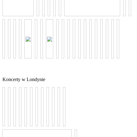
Koncerty w Londynie