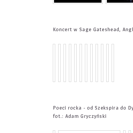
Koncert w Sage Gateshead, Angl
Poeci rocka - od Szekspira do D
fot.: Adam Gryczyński