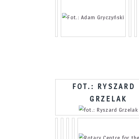
FOT.: RYSZARD
GRZELAK