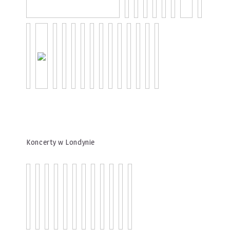
Koncerty w Londynie