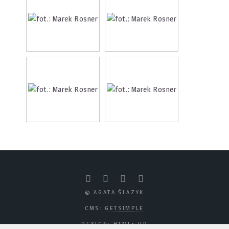
© AGATA ŚLAZYK
CMS:
GETSIMPLE
DESIGN:
HTML5 UP