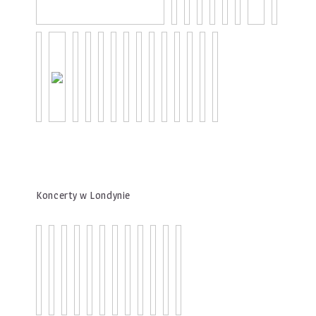
Koncerty w Londynie