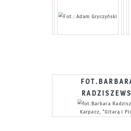
FOT.BARBAR
RADZISZEW
Karpacz, "Gitarą i P