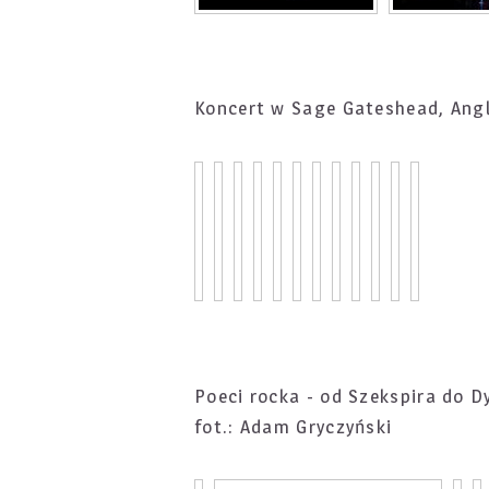
Koncert w Sage Gateshead, Angl
Poeci rocka - od Szekspira do D
fot.: Adam Gryczyński