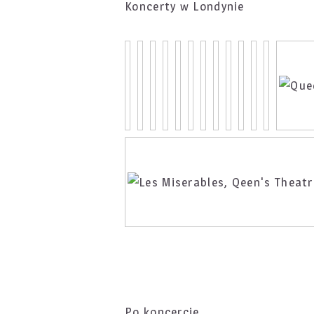
Koncerty w Londynie
Po koncercie