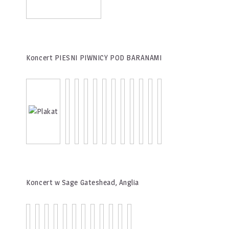
Koncert PIESNI PIWNICY POD BARANAMI
Koncert w Sage Gateshead, Anglia