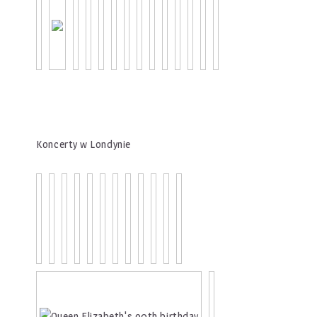
Koncerty w Londynie