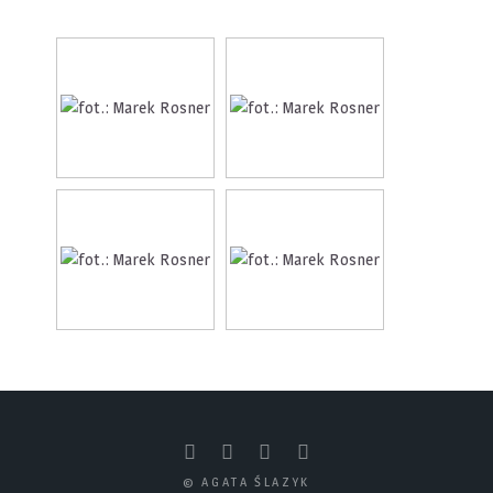
© AGATA ŚLAZYK