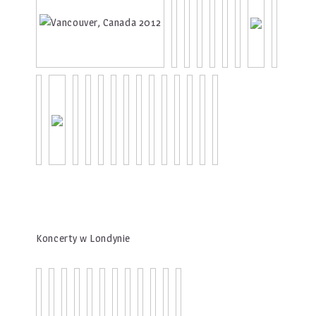
Koncerty w Londynie