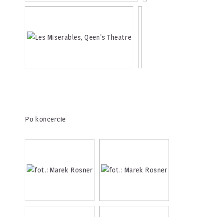
Po koncercie