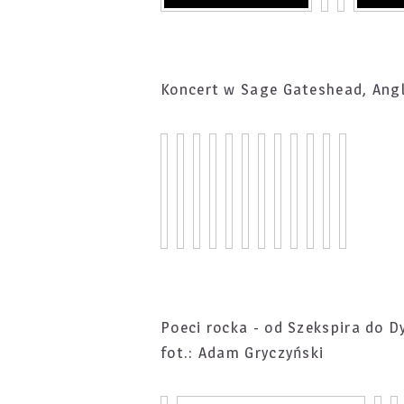
Koncert w Sage Gateshead, Angl
Poeci rocka - od Szekspira do D
fot.: Adam Gryczyński