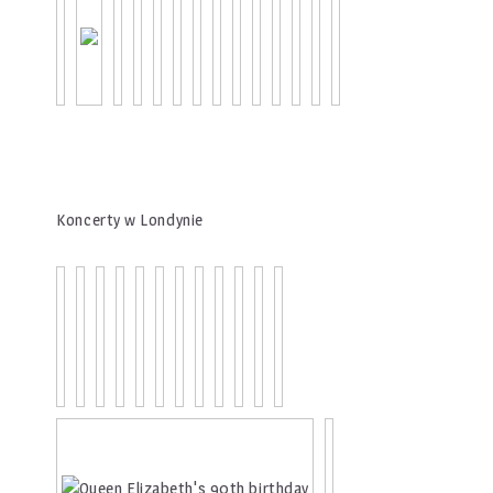
Koncerty w Londynie