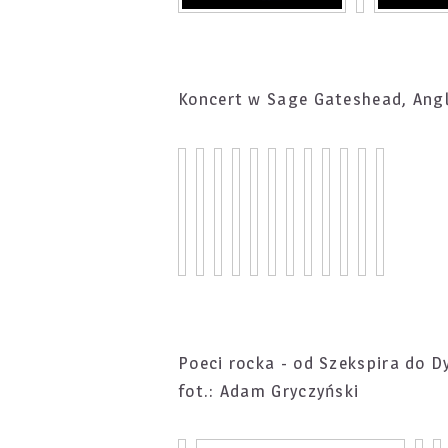
Koncert w Sage Gateshead, Angl
Poeci rocka - od Szekspira do D
fot.: Adam Gryczyński