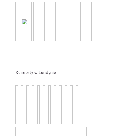
Koncerty w Londynie