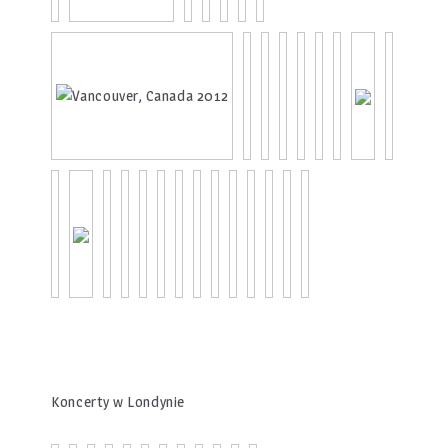
Koncerty w Londynie