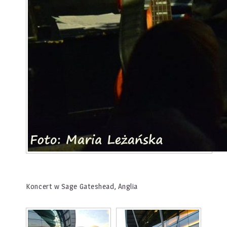
Koncert w Sage Gateshead, Anglia