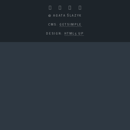
© AGATA ŚLAZYK
CMS:
GETSIMPLE
DESIGN:
HTML5 UP