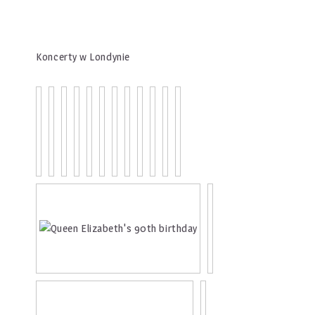
Koncerty w Londynie