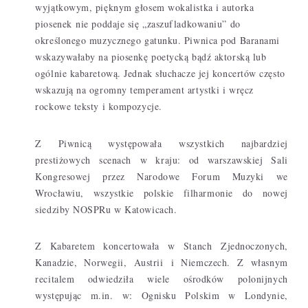
wyjątkowym, pięknym głosem wokalistka i autorka
piosenek nie poddaje się „zaszufladkowaniu” do
określonego muzycznego gatunku. Piwnica pod Baranami
wskazywałaby na piosenkę poetycką bądź aktorską lub
ogólnie kabaretową. Jednak słuchacze jej koncertów często
wskazują na ogromny temperament artystki i wręcz
rockowe teksty i kompozycje.
Z Piwnicą występowała wszystkich najbardziej
prestiżowych scenach w kraju: od warszawskiej Sali
Kongresowej przez Narodowe Forum Muzyki we
Wrocławiu, wszystkie polskie filharmonie do nowej
siedziby NOSPRu w Katowicach.
Z Kabaretem koncertowała w Stanch Zjednoczonych,
Kanadzie, Norwegii, Austrii i Niemczech. Z własnym
recitalem odwiedziła wiele ośrodków polonijnych
występując m.in. w: Ognisku Polskim w Londynie,