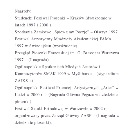
Nagrody:
Studencki Festiwal Piosenki – Kraków (dwukrotnie w
latach 1997 i 2000 )
Spotkania Zamkowe „Śpiewajmy Poezję” – Olsztyn 1997
Festiwal Artystyczny Młodzieży Akademickiej FAMA
1997 w Świnoujściu (wyróżnienie)
Przegląd Piosenki Francuskiej im. G. Brassensa Warszawa
1997 – (I nagroda)
Ogólnopolskie Spotkaniach Młodych Autorów i
Kompozytorów SMAK 1999 w Myśliborzu – (stypendium
ZAIKS-u)
Ogólnopolski Festiwal Promocji Artystycznych „Artes” w
Łodzi w 2000 r. – (Nagroda Główna Pegaza w dziedzinie
piosenki).
Festiwal Sztuki Estradowej w Warszawie w 2002 r.
organizowany przez Zarząd Główny ZASP – (I nagroda w
dziedzinie piosenki).