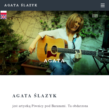
AGATA ŚLAZYK
AGATA
AGATA ŚLAZYK
jest artystką Piwnicy pod Baranami. Ta obdarzona