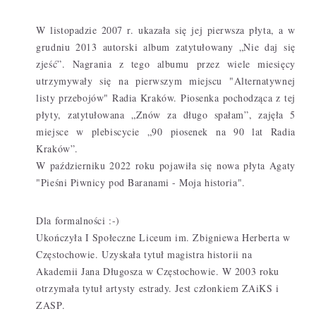
W listopadzie 2007 r. ukazała się jej pierwsza płyta, a w
grudniu 2013 autorski album zatytułowany „Nie daj się
zjeść”. Nagrania z tego albumu przez wiele miesięcy
utrzymywały się na pierwszym miejscu "Alternatywnej
listy przebojów" Radia Kraków. Piosenka pochodząca z tej
płyty, zatytułowana „Znów za długo spałam”, zajęła 5
miejsce w plebiscycie „90 piosenek na 90 lat Radia
Kraków”.
W październiku 2022 roku pojawiła się nowa płyta Agaty
"Pieśni Piwnicy pod Baranami - Moja historia".
Dla formalności :-)
Ukończyła I Społeczne Liceum im. Zbigniewa Herberta w
Częstochowie. Uzyskała tytuł magistra historii na
Akademii Jana Długosza w Częstochowie. W 2003 roku
otrzymała tytuł artysty estrady. Jest członkiem ZAiKS i
ZASP.