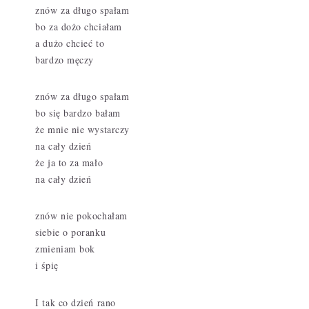
znów za długo spałam
bo za dożo chciałam
a dużo chcieć to
bardzo męczy
znów za długo spałam
bo się bardzo bałam
że mnie nie wystarczy
na cały dzień
że ja to za mało
na cały dzień
znów nie pokochałam
siebie o poranku
zmieniam bok
i śpię
I tak co dzień rano