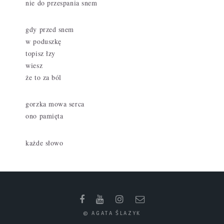
nie do przespania snem
gdy przed snem
w poduszkę
topisz łzy
wiesz
że to za ból
gorzka mowa serca
ono pamięta
każde słowo
© AGATA ŚLAZYK