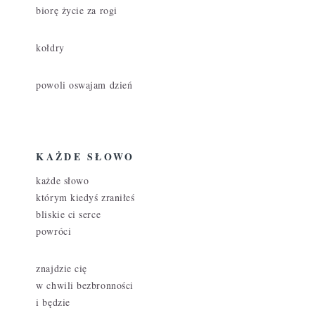
biorę życie za rogi
kołdry
powoli oswajam dzień
KAŻDE SŁOWO
każde słowo
którym kiedyś zraniłeś
bliskie ci serce
powróci
znajdzie cię
w chwili bezbronności
i będzie