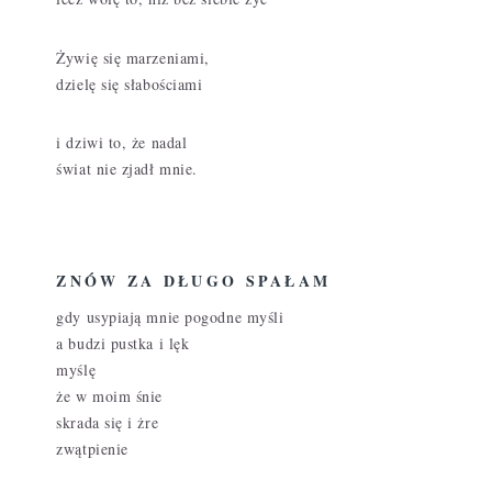
Żywię się marzeniami,
dzielę się słabościami
i dziwi to, że nadal
świat nie zjadł mnie.
ZNÓW ZA DŁUGO SPAŁAM
gdy usypiają mnie pogodne myśli
a budzi pustka i lęk
myślę
że w moim śnie
skrada się i żre
zwątpienie