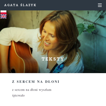
AGATA ŚLAZYK
TEKSTY
Z SERCEM NA DŁONI
z sercem na dłoni wyszłam
śpiewało