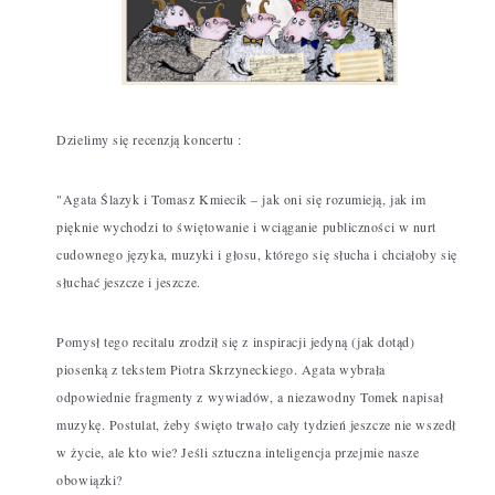
Dzielimy się recenzją koncertu :
"Agata Ślazyk i Tomasz Kmiecik – jak oni się rozumieją, jak im
pięknie wychodzi to świętowanie i wciąganie publiczności w nurt
cudownego języka, muzyki i głosu, którego się słucha i chciałoby się
słuchać jeszcze i jeszcze.
Pomysł tego recitalu zrodził się z inspiracji jedyną (jak dotąd)
piosenką z tekstem Piotra Skrzyneckiego. Agata wybrała
odpowiednie fragmenty z wywiadów, a niezawodny Tomek napisał
muzykę. Postulat, żeby święto trwało cały tydzień jeszcze nie wszedł
w życie, ale kto wie? Jeśli sztuczna inteligencja przejmie nasze
obowiązki?