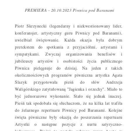
PREMIERA - 20.10.2023 Piwnica pod Baranami
Piotr Skrzynecki (legendarny i niekwestionowany lider,
konferansjer, artystyczny guru Piwnicy pod Baranami),
uwielbiał świętowanie. Każda okazja była dobrym
pretekstem do spotkania z przyjaciółmi, artystami i
sympatykami. Zwyczaj organizowania benefisów i
jubileuszy artystów i osobistości życia publicznego
Piwnica pielęgnuje do dzisiaj. Na jeden z takich
okolicznościowych programów piwniczna artystka Agata
Ślazyk przygotowała pieśń do słów Andrzeja
Waligórskiego zatytułowaną "Jagienka i orzechy". Miało to
być jednorazowe wykonanie. Stało się jednak inaczej.
Pieśń tak spodobała się słuchaczom, że na kilka lat trafiła
do żelaznego repertuaru Piwnicy pod Baranami. Kolejne
święta piwniczne były okazją do poszerzania repertuaru
Artystki o następne pozycje z nurtu satyryczno-