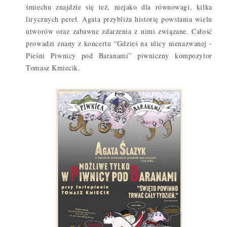
śmiechu znajdzie się też, niejako dla równowagi, kilka
lirycznych pereł. Agata przybliża historię powstania wielu
utworów oraz zabawne zdarzenia z nimi związane. Całość
prowadzi znany z koncertu “Gdzieś na ulicy nienazwanej -
Pieśni Piwnicy pod Baranami” piwniczny kompozytor
Tomasz Kmiecik.